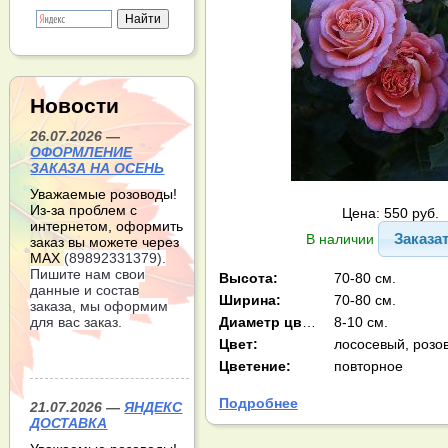
Новости
26.07.2026 —
ОФОРМЛЕНИЕ
ЗАКАЗА НА ОСЕНЬ
Уважаемые розоводы!
Из-за проблем с
Цена: 550 руб.
интернетом, оформить
Заказа
В наличии
заказ вы можете через
МАХ
(89892331379).
Пишите нам свои
Высота:
70-80 см.
данные и состав
Ширина:
70-80 см.
заказа, мы оформим
Диаметр цв-ка:
8-10 см.
для вас заказ.
Цвет:
лососевый, розо
Цветение:
повторное
Подробнее
21.07.2026 —
ЯНДЕКС
ДОСТАВКА