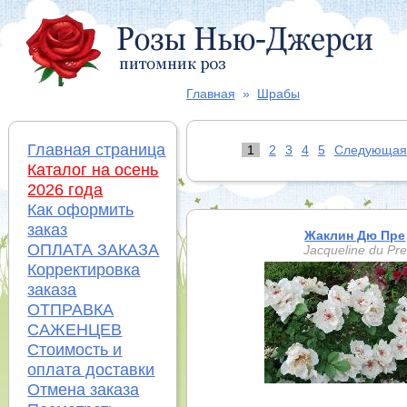
Главная
»
Шрабы
Главная страница
1
2
3
4
5
Следующая
Каталог на осень
2026 года
Как оформить
заказ
Жаклин Дю Пре
ОПЛАТА ЗАКАЗА
Jacqueline du Pre
Корректировка
заказа
ОТПРАВКА
САЖЕНЦЕВ
Стоимость и
оплата доставки
Отмена заказа