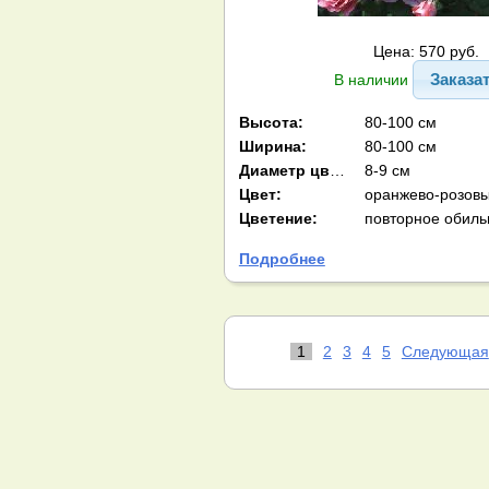
Цена: 570 руб.
Заказа
В наличии
Высота:
80-100 см
Ширина:
80-100 см
Диаметр цв-ка:
8-9 см
Цвет:
оранжево-розов
Цветение:
повторное обиль
Подробнее
1
2
3
4
5
Следующая