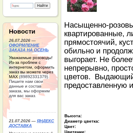
Насыщенно-розовые
Новости
квартированные, ли
прямостоячий, кус
26.07.2026 —
ОФОРМЛЕНИЕ
обильно и продолж
ЗАКАЗА НА ОСЕНЬ
выгорает. Не более
Уважаемые розоводы!
Из-за проблем с
непрерывно, прост
интернетом, оформить
заказ вы можете через
цветов. Выдающийс
МАХ
(89892331379).
Пишите нам свои
предоставленную 
данные и состав
заказа, мы оформим
для вас заказ.
Высота:
21.07.2026 —
ЯНДЕКС
Диаметр цветка:
ДОСТАВКА
Цвет:
Цветение: