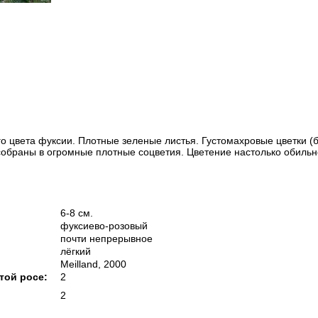
о цвета фуксии. Плотные зеленые листья. Густомахровые цветки (
собраны в огромные плотные соцветия. Цветение настолько обильн
6-8 см.
фуксиево-розовый
почти непрерывное
лёгкий
Meilland, 2000
той росе:
2
2