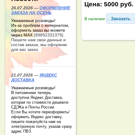
Цена:
5000 руб.
26.07.2026 —
ОФОРМЛЕНИЕ
ЗАКАЗА НА ОСЕНЬ
Заказать
В наличии
Уважаемые розоводы!
Из-за проблем с интернетом,
оформить заказ вы можете
через МАХ
(89892331379).
Пишите нам свои данные и
состав заказа, мы оформим
для вас заказ.
21.07.2026 —
ЯНДЕКС
ДОСТАВКА
Уважаемые розоводы!
В питомнике теперь
доступна
Яндекс Доставка,
которая по стоимости дешевле
СДЭКа и Почты России.
Если Вы хотите переоформить/
оформить Яндекс доставку,
пишите пожалуйста нам на
электронную почту, указав сразу
адрес ПВЗ.