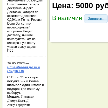
Уважаемые розоводы!
Цена:
5000 руб
В питомнике теперь
доступна
Яндекс
Доставка, которая по
стоимости дешевле
В наличии
Заказать
СДЭКа и Почты России.
Если Вы хотите
переоформить/
оформить Яндекс
доставку, пишите
пожалуйста нам на
электронную почту,
указав сразу адрес
ПВЗ.
18.05.2026 —
Штамбовая роза в
ПОДАРОК
С 19 по 31 мая при
покупке 2-х и более
штамбов один штамб в
подарок (по вашему
выбору):
Моцарт,
Гирляндэ
Д'Амур,
Белль Д'
Анжу,
Герцогиня