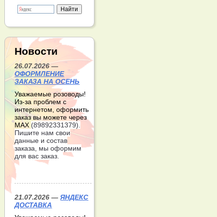
Новости
26.07.2026 —
ОФОРМЛЕНИЕ
ЗАКАЗА НА ОСЕНЬ
Уважаемые розоводы!
Из-за проблем с
интернетом, оформить
заказ вы можете через
МАХ
(89892331379).
Пишите нам свои
данные и состав
заказа, мы оформим
для вас заказ.
21.07.2026 —
ЯНДЕКС
ДОСТАВКА